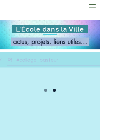
L'École dans la Ville
actus, projets, liens utiles...