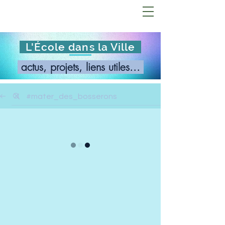
L'École dans la Ville
actus, projets, liens utiles...