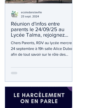
ecoledanslaville
23 sept. 2024
Réunion d'infos entre
parents le 24/09/25 au
Lycée Talma, rejoignez
l'équipe de parents élus
Chers Parents, RDV au lycée mercredi
24 septembre à 19h salle Alice Dubois
afin de tout savoir sur le rôle des
représentants de parents...