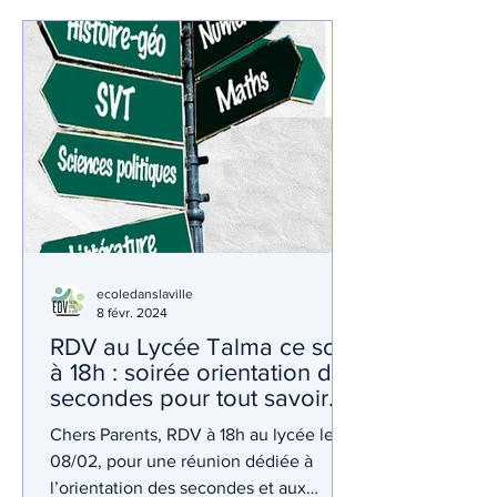
ecoledanslaville
8 févr. 2024
RDV au Lycée Talma ce soir
à 18h : soirée orientation des
secondes pour tout savoir
sur les spécialités à choisir
Chers Parents, RDV à 18h au lycée le
en 1ère !
08/02, pour une réunion dédiée à
l’orientation des secondes et aux