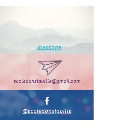
message
ecoledanslaville@gmail.com
@ecoledanslaville