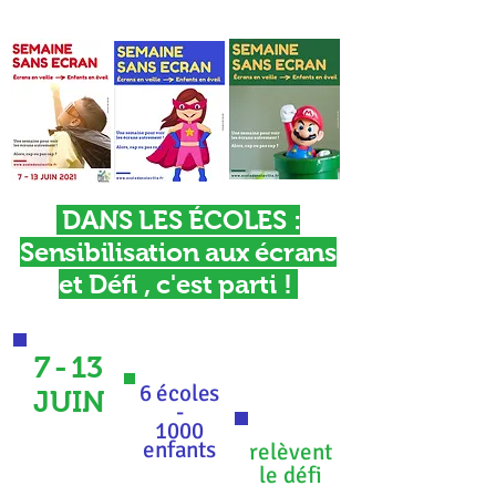
DANS LES ÉCOLES :
Sensibilisation aux écrans
et Défi , c'est parti !
7-
13
6 écoles
JUIN
-
1000
enfants
relèvent
le défi