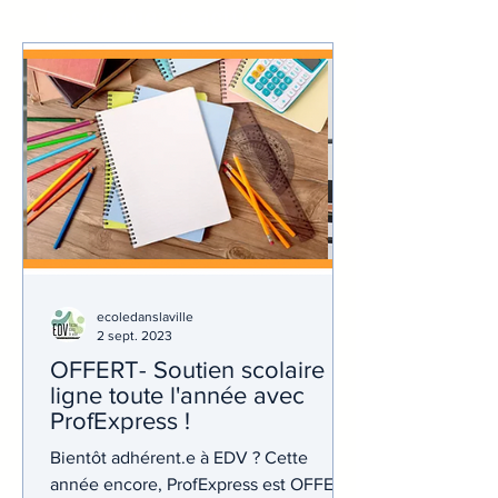
Les dernières
actus
ecoledanslaville
2 sept. 2023
OFFERT- Soutien scolaire en
ligne toute l'année avec
ProfExpress !
Bientôt adhérent.e à EDV ? Cette
année encore, ProfExpress est OFFERT