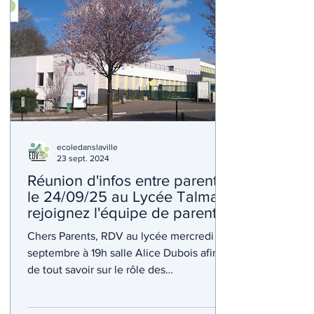
ecoledanslaville
23 sept. 2024
Réunion d'infos entre parents
le 24/09/25 au Lycée Talma,
rejoignez l'équipe de parents
élus
Chers Parents, RDV au lycée mercredi 24
septembre à 19h salle Alice Dubois afin
de tout savoir sur le rôle des
représentants de parents...