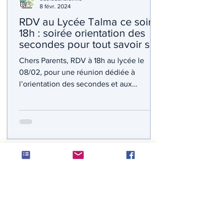
8 févr. 2024
RDV au Lycée Talma ce soir à
18h : soirée orientation des
secondes pour tout savoir sur
les spécialités à choisir en
Chers Parents, RDV à 18h au lycée le
1ère !
08/02, pour une réunion dédiée à
l’orientation des secondes et aux
enseignements de spécialités que...