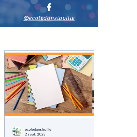
@ecoledanslaville
Les dernières
actus
ecoledanslaville
2 sept. 2023