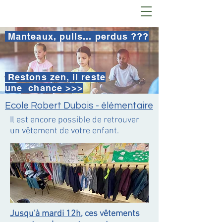
Manteaux, pulls... perdus ???
Restons zen, il reste
une chance >>>
Ecole Robert Dubois - élémentaire
Il est encore possible de retrouver
un vêtement de votre enfant.
Jusqu'à mardi 12h,
ces vêtements