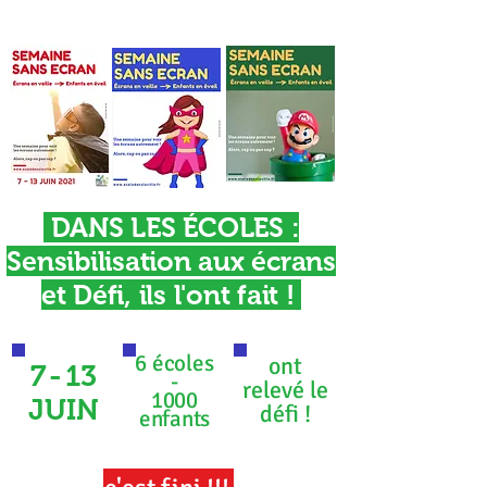
DANS LES ÉCOLES :
Sensibilisation aux écrans
et Défi, ils l'ont fait !
6 écoles
ont
7-
13
-
relevé le
1000
JUIN
défi !
enfants