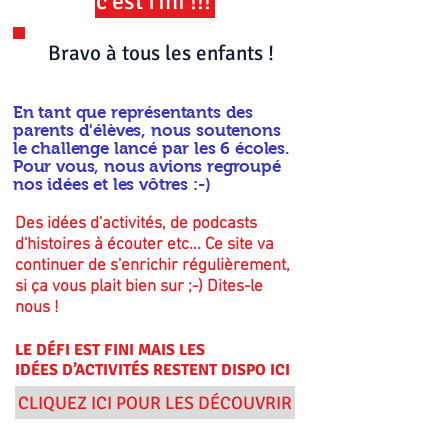
c'est fini !!!
Bravo à tous les enfants !
En tant que représentants des
parents d'élèves, nous soutenons
le challenge lancé par les 6 écoles.
Pour vous, nous avions regroupé
nos idées et les vôtres :-)
Des idées d'activités, de podcasts
d'histoires à écouter etc... Ce site va
continuer de s'enrichir régulièrement,
si ça vous plait bien sur ;-) Dites-le
nous !
LE
DÉFI
EST FINI MAIS LES
IDÉES
D’ACTIVITÉS
RESTENT DISPO ICI
CLIQUEZ ICI POUR LES DÉCOUVRIR