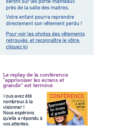
seront sur les porte-manteaux
près de la salle des maitres.
Votre enfant pourra reprendre
directement son vêtement perdu !
Pour voir les photos des vêtements
retrouvés, et reconnaître le vôtre,
cliquez ici
Actu - Sensibilisation aux écrans
Le replay de la conférence
"apprivoiser les écrans et
grandir" est terminé.
V
ous avez été
nombreux à la
visionner !
Nous espérons
qu'elle a répondu à
vos attentes.