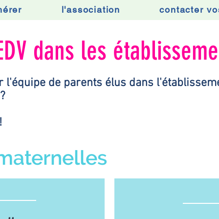
hérer
l'association
contacter vo
EDV dans les établisseme
r l'équipe de parents élus dans l'établissem
 ?
!
maternelles