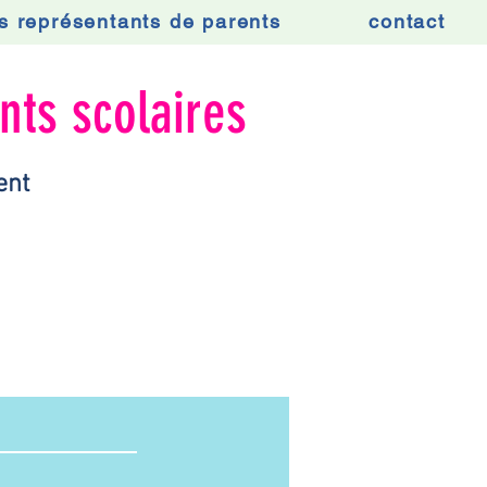
s représentants de parents
contact
nts scolaires
ent