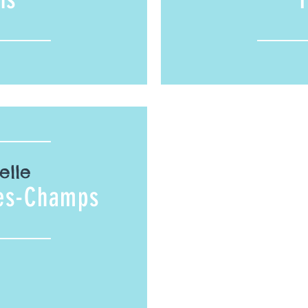
elle
des-Champs