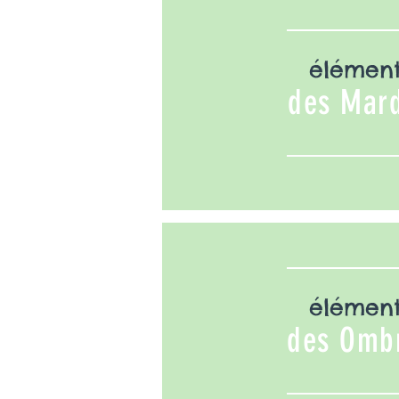
élément
des Mard
élément
des Omb