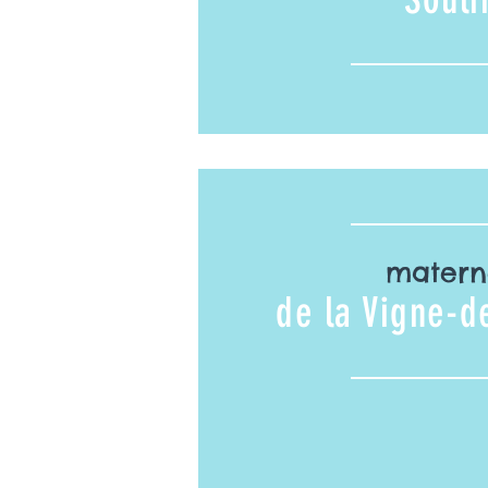
matern
de la Vigne-