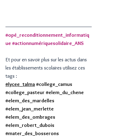
#opé_reconditionnement_informatiq
ue
#actionnumériquesolidaire_ANS
Et pour en savoir plus sur les actus dans 
les établissements scolaires utilisez ces 
tags :
#lycee_talma
#college_
camus 
#college_
pasteur 
#elem_du_chene
#elem_des_mardelles
#elem_jean_merlette
#elem_des_ombrages
#elem_robert_dubois
#mater_des_bosserons